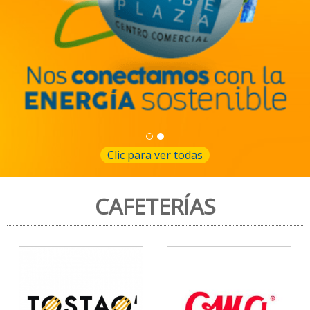
a
Clic para ver todas
CAFETERÍAS