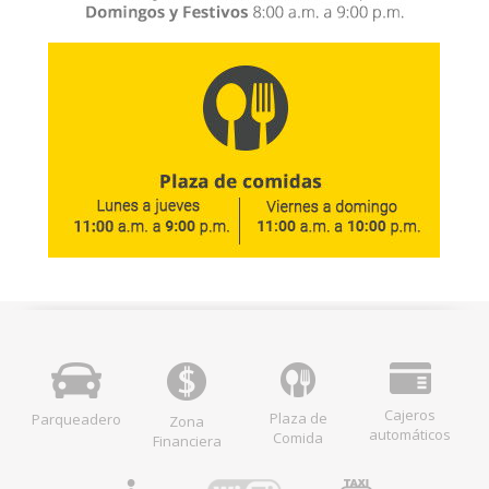
Cajeros
Plaza de
Parqueadero
Zona
automáticos
Comida
Financiera