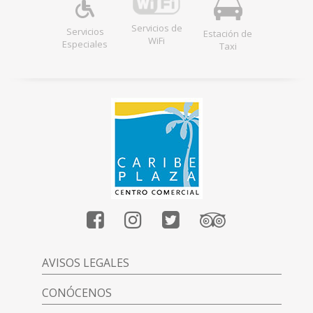
Servicios de
Servicios
Estación de
WiFi
Especiales
Taxi
AVISOS LEGALES
CONÓCENOS