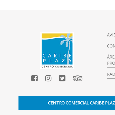
AVI
CO
ÁRE
PRO
RAD
CENTRO COMERCIAL CARIBE PLA