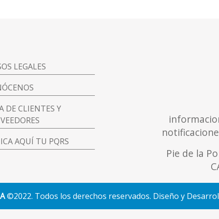
SOS LEGALES
NÓCENOS
A DE CLIENTES Y
informacio
VEEDORES
notificacion
ICA AQUÍ TU PQRS
Pie de la P
C
ZA
©2022. Todos los derechos reservados. Diseño y Desarro