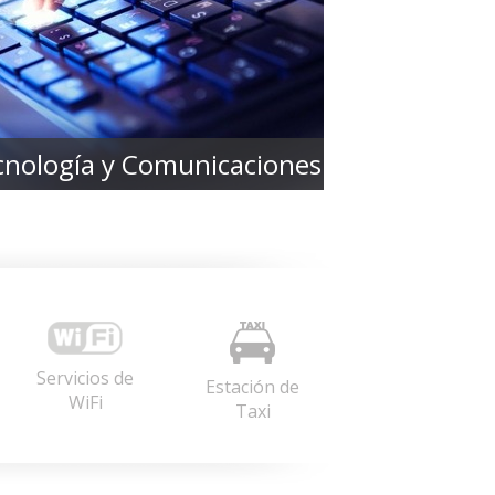
cnología y Comunicaciones
Servicios de
Estación de
WiFi
Taxi