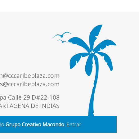
n@cccaribeplaza.com
es@cccaribeplaza.com
opa Calle 29 D#22-108
ARTAGENA DE INDIAS
llo
Grupo Creativo Macondo
.
Entrar