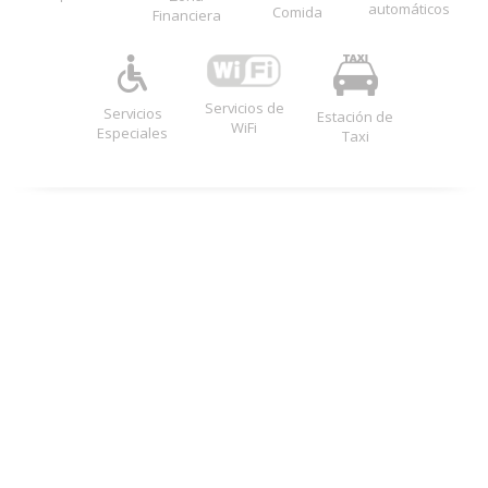
automáticos
Comida
Financiera
Servicios de
Servicios
Estación de
WiFi
Especiales
Taxi