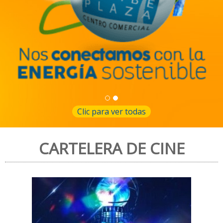
a
Clic para ver todas
CARTELERA DE CINE