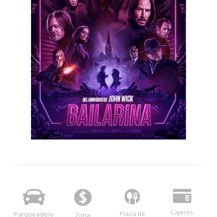
Cajeros
Plaza de
Parqueadero
Zona