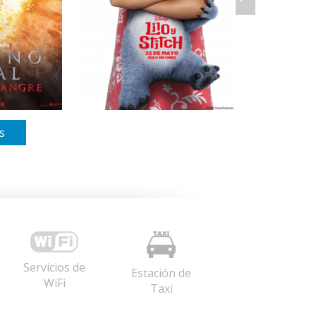
s
Servicios de
Estación de
WiFi
Taxi